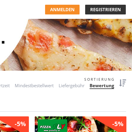
ANMELDEN
REGISTRIEREN
.
SORTIERUNG
rtzeit
Mindestbestellwert
Liefergebühr
Bewertung
-5%
-5%