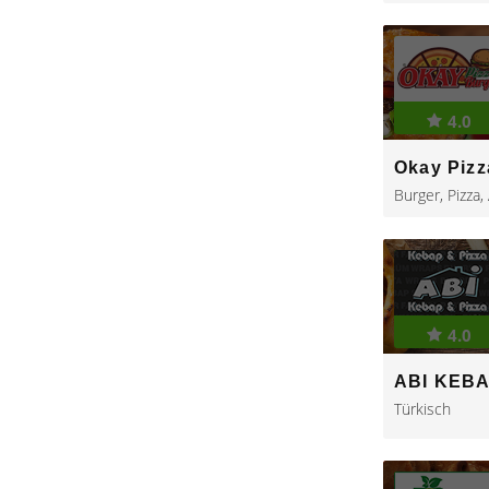
4.0
Okay Pizz
Burger
,
Pizza
,
4.0
ABI KEBA
Türkisch