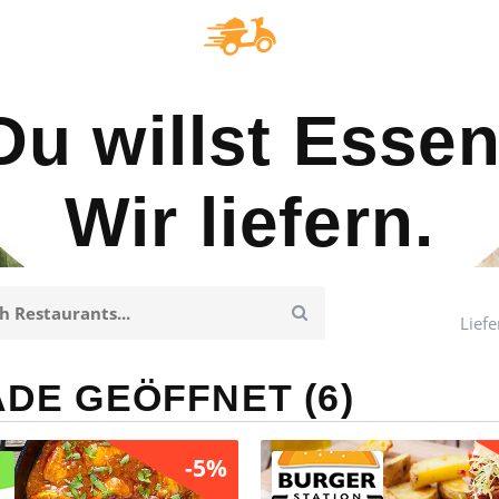
Du willst Essen
Wir liefern.
Liefe
DE GEÖFFNET (6)
-5%